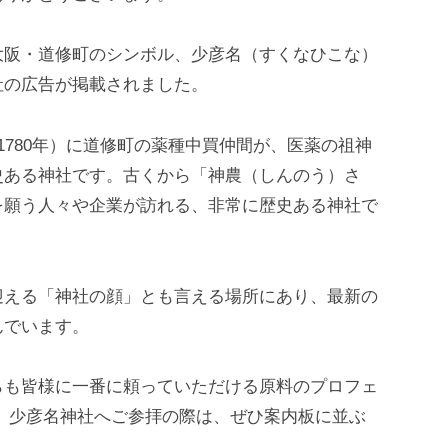
大阪・道修町のシンボル、少彦名（すくなひこな）
社の広告が掲載されました。
1780年）に道修町の薬種中買仲間が、医薬の祖神
史ある神社です。古くから「神農（しんのう）さ
を願う人々や企業が訪れる、非常に歴史ある神社で
迎える「神社の顔」とも言える場所にあり、最新の
んでいます。
らも皆様に一番に頼っていただける原料のプロフェ
 少彦名神社へご参拝の際は、ぜひ案内板に並ぶ