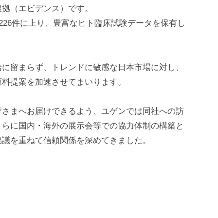
根拠（エビデンス）です。
226件に上り、豊富なヒト臨床試験データを保有し
給に留まらず、トレンドに敏感な日本市場に対し、
原料提案を加速させてまいります。
皆さまへお届けできるよう、ユゲンでは同社への訪
さらに国内・海外の展示会等での協力体制の構築と
協議を重ねて信頼関係を深めてきました。