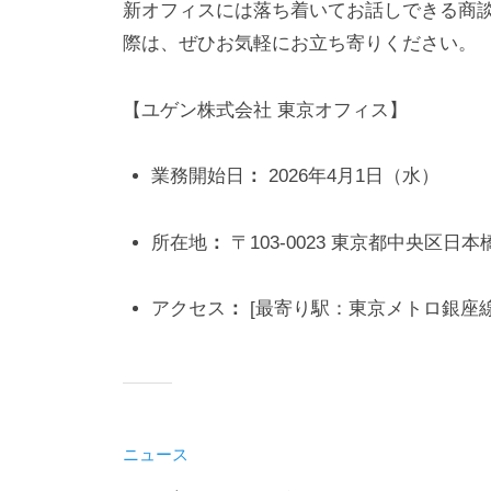
新オフィスには落ち着いてお話しできる商
n
際は、ぜひお気軽にお立ち寄りください。
【ユゲン株式会社 東京オフィス】
業務開始日
：
2026年4月1日（水）
所在地
：
〒103-0023 東京都中央区日本橋
アクセス
：
[最寄り駅：東京メトロ銀座線
ニュース