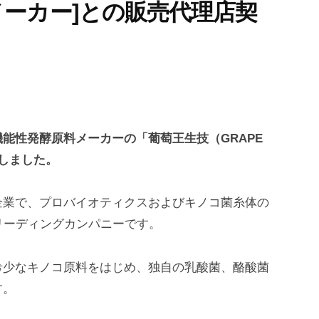
ーカー]との販売代理店契
能性発酵原料メーカーの「葡萄王生技（GRAPE
たしました。
企業で、プロバイオティクスおよびキノコ菌糸体の
るリーディングカンパニーです。
希少なキノコ原料をはじめ、独自の乳酸菌、酪酸菌
す。