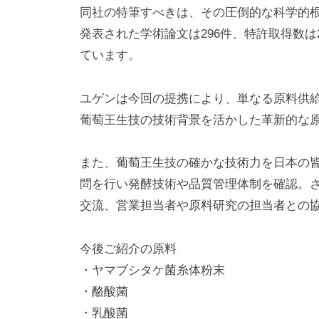
同社の特筆すべきは、その圧倒的な科学的
発表された学術論文は296件、特許取得数は
ています。
ユゲンは今回の提携により、単なる原料供
葡萄王生技の技術背景を活かした革新的な
また、葡萄王生技の確かな技術力を日本の
問を行い発酵技術や品質管理体制を確認。
交流、営業担当者や原料研究の担当者との
今後ご紹介の原料
・ヤマブシタケ菌糸体粉末
・酪酸菌
・乳酸菌